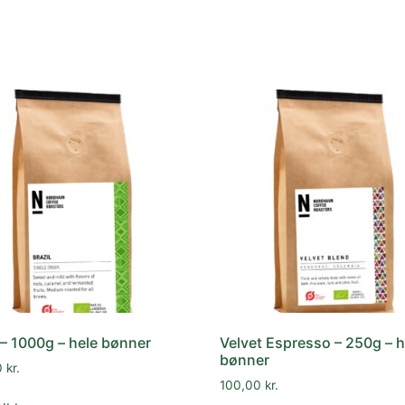
 – 1000g – hele bønner
Velvet Espresso – 250g – h
bønner
0
kr.
100,00
kr.