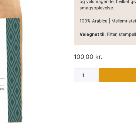
og velsmagende, hvilket gi
smagsoplevelse.
100% Arabica | Mellemriste
Velegnet til:
Filter, stempe
100,00
kr.