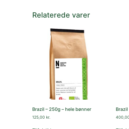
Relaterede varer
Brazil – 250g – hele bønner
Brazil
125,00
kr.
400,0