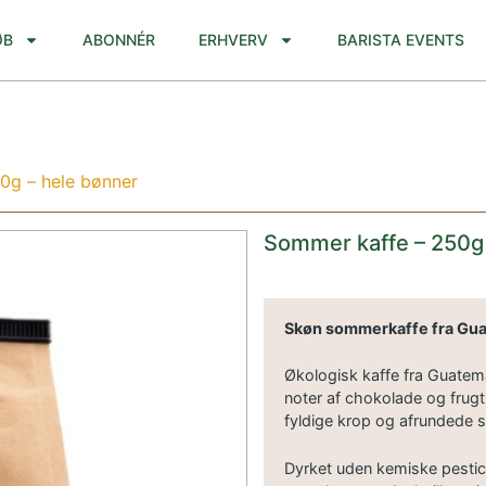
ØB
ABONNÉR
ERHVERV
BARISTA EVENTS
0g – hele bønner
Sommer kaffe – 250g
Skøn sommerkaffe fra Gu
Økologisk kaffe fra Guatem
noter af chokolade og frugt
fyldige krop og afrundede s
Dyrket uden kemiske pestic