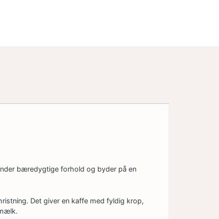
under bæredygtige forhold og byder på en
istning. Det giver en kaffe med fyldig krop,
 mælk.