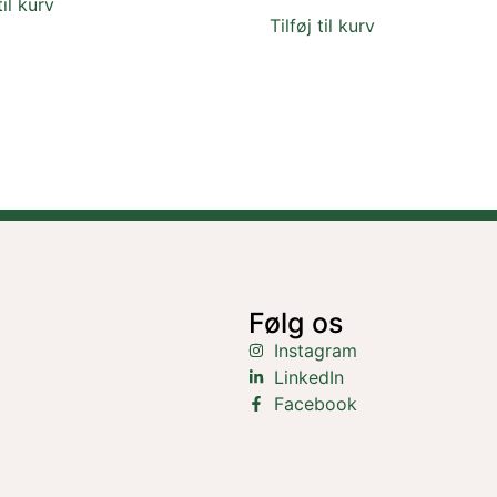
til kurv
Tilføj til kurv
Følg os
Instagram
LinkedIn
Facebook