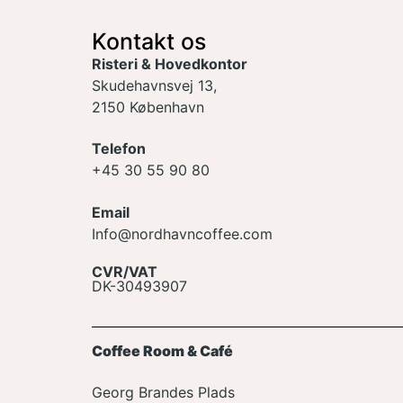
Kontakt os
Risteri & Hovedkontor
Skudehavnsvej 13,
2150 København
Telefon
+45 30 55 90 80
Email
Info@nordhavncoffee.com
CVR/VAT
DK-30493907
Coffee Room & Café
Georg Brandes Plads