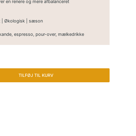
ver en renere og mere afbalanceret
t | Økologisk | sæson
lkande, espresso, pour-over, mælkedrikke
TILFØJ TIL KURV