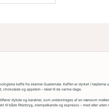
ogiske kaffe fra skønne Guatemala. Kaffen er dyrket i højderne 
, chokolade og appelsin – ideel til de varme dage.
tilfører dybde og karakter, som understreges af en nænsom mellemr
ekt til både filterbryg, stempelkande og espresso – med eller uden