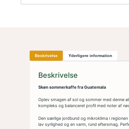
Beskrivelse
Yderligere information
Beskrivelse
Skøn sommerkaffe fra Guatemala
Oplev smagen af sol og sommer med denne økol
kompleks og balanceret profil med noter af nød
Den særlige jordbund og mikroklima i regionen 
lav syrlighed og en varm, rund eftersmag. Perf