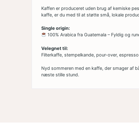
Kaffen er produceret uden brug af kemiske pes
kaffe, er du med til at støtte små, lokale produc
Single origin:
100% Arabica fra Guatemala – Fyldig og ru
Velegnet til:
Filterkaffe, stempelkande, pour-over, espress
Nyd sommeren med en kaffe, der smager af båd
næste stille stund.