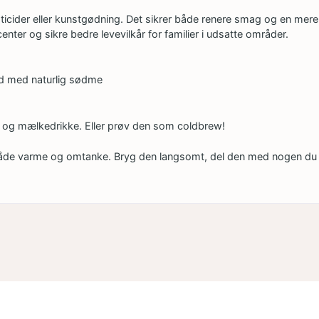
ticider eller kunstgødning. Det sikrer både renere smag og en mere
enter og sikre bedre levevilkår for familier i udsatte områder.
nd med naturlig sødme
o og mælkedrikke. Eller prøv den som coldbrew!
e varme og omtanke. Bryg den langsomt, del den med nogen du hold