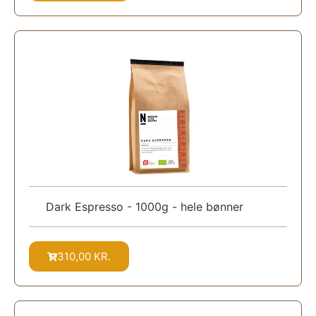
Dark Espresso - 1000g - hele bønner
310,00
KR.