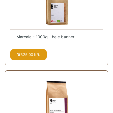
Marcala - 1000g - hele bønner
325,00
KR.