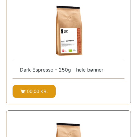
Dark Espresso - 250g - hele bønner
100,00
KR.