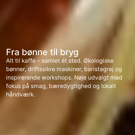
Fra bønne til bryg
Alt til kaffe – samlet ét sted. Økologiske
bønner, driftssikre maskiner, baristagrej og
inspirerende workshops. Nøje udvalgt med
fokus på smag, bæredygtighed og lokalt
håndværk.