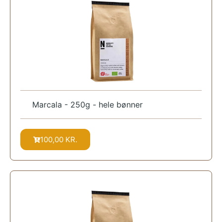
Marcala - 250g - hele bønner
100,00
KR.