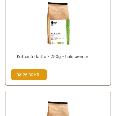
Koffeinfri kaffe - 250g - hele bønner
125,00
KR.