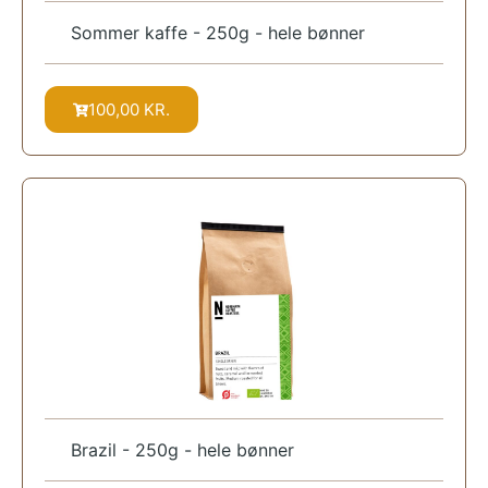
Sommer kaffe - 250g - hele bønner
100,00
KR.
Brazil - 250g - hele bønner