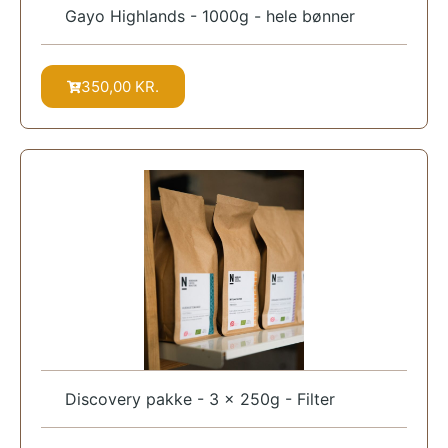
Gayo Highlands - 1000g - hele bønner
350,00
KR.
Discovery pakke - 3 x 250g - Filter