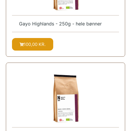
Gayo Highlands - 250g - hele bønner
100,00
KR.