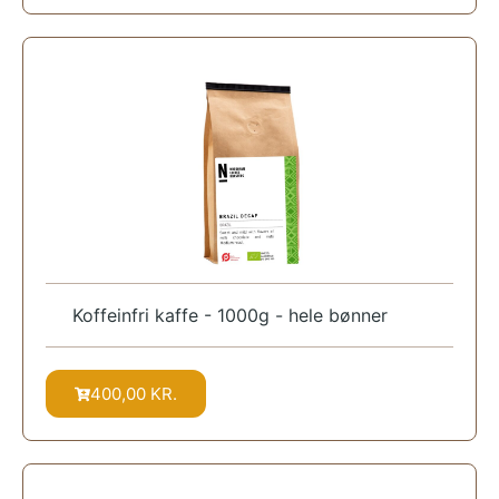
Koffeinfri kaffe - 1000g - hele bønner
400,00
KR.