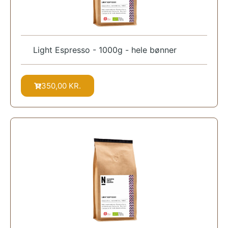
Light Espresso - 1000g - hele bønner
350,00
KR.