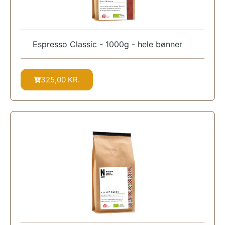
Espresso Classic - 1000g - hele bønner
325,00
KR.