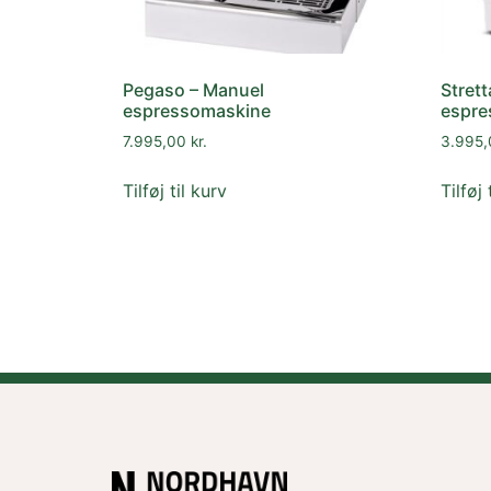
Pegaso – Manuel
Strett
espressomaskine
espre
7.995,00
kr.
3.995
Tilføj til kurv
Tilføj 