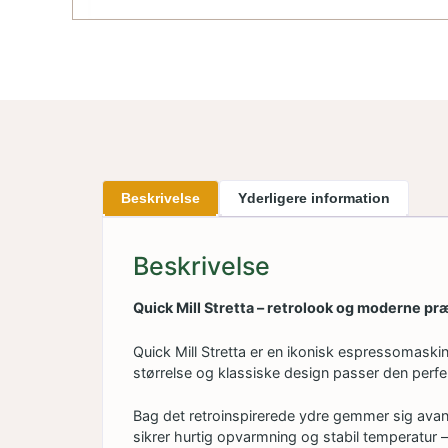
Beskrivelse
Yderligere information
Beskrivelse
Quick Mill Stretta – retrolook og moderne pr
Quick Mill Stretta er en ikonisk espressomask
størrelse og klassiske design passer den perfek
Bag det retroinspirerede ydre gemmer sig ava
sikrer hurtig opvarmning og stabil temperatur –