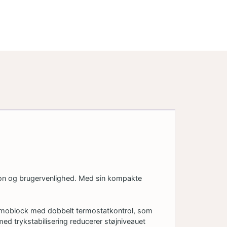
sion og brugervenlighed. Med sin kompakte
ermoblock med dobbelt termostatkontrol, som
med trykstabilisering reducerer støjniveauet