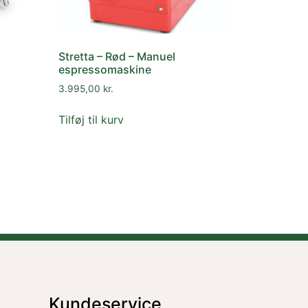
Stretta – Rød – Manuel
espressomaskine
3.995,00
kr.
Tilføj til kurv
Kundeservice