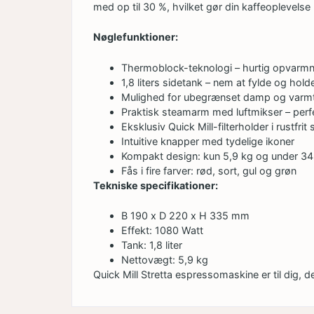
med op til 30 %, hvilket gør din kaffeoplevelse b
Nøglefunktioner:
Thermoblock-teknologi – hurtig opvarmn
1,8 liters sidetank – nem at fylde og hol
Mulighed for ubegrænset damp og varm
Praktisk steamarm med luftmikser – perf
Eksklusiv Quick Mill-filterholder i rustfrit 
Intuitive knapper med tydelige ikoner
Kompakt design: kun 5,9 kg og under 34
Fås i fire farver: rød, sort, gul og grøn
Tekniske specifikationer:
B 190 x D 220 x H 335 mm
Effekt: 1080 Watt
Tank: 1,8 liter
Nettovægt: 5,9 kg
Quick Mill Stretta espressomaskine er til dig, 