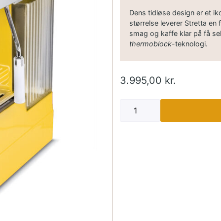
Dens tidløse design er et iko
størrelse leverer Stretta en 
smag og kaffe klar på få se
thermoblock
-teknologi.
3.995,00
kr.