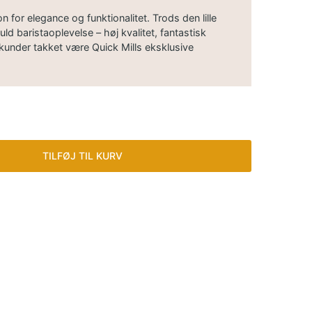
n for elegance og funktionalitet. Trods den lille
fuld baristaoplevelse – høj kvalitet, fantastisk
kunder takket være Quick Mills eksklusive
TILFØJ TIL KURV