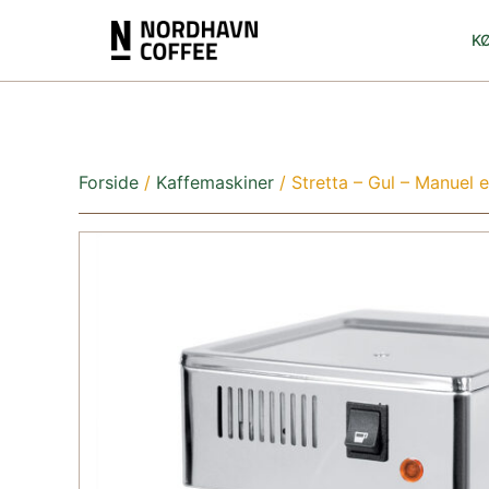
K
Forside
/
Kaffemaskiner
/ Stretta – Gul – Manuel