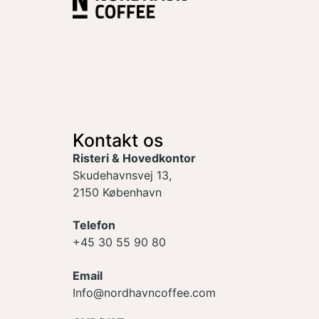
Kontakt os
Risteri & Hovedkontor
Skudehavnsvej 13,
2150 København
Telefon
+45 30 55 90 80
Email
Info@nordhavncoffee.com