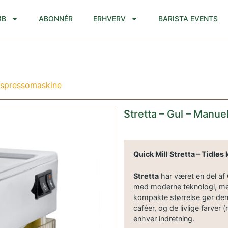
ØB
ABONNÉR
ERHVERV
BARISTA EVENTS
 espressomaskine
Stretta – Gul – Manu
Quick Mill Stretta – Tidløs
Stretta
har været en del af 
med moderne teknologi, m
kompakte størrelse gør den
caféer, og de livlige farver 
enhver indretning.