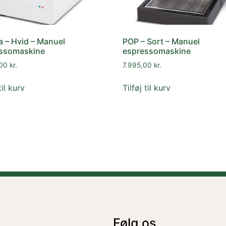
a – Hvid – Manuel
POP – Sort – Manuel
ssomaskine
espressomaskine
,00
kr.
7.995,00
kr.
til kurv
Tilføj til kurv
Følg os