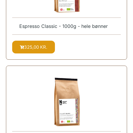
Espresso Classic - 1000g - hele bønner
325,00
KR.