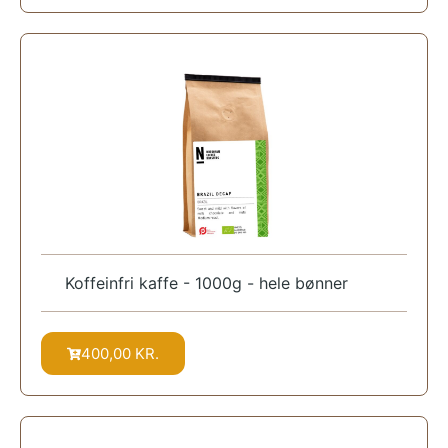
Koffeinfri kaffe - 1000g - hele bønner
400,00
KR.