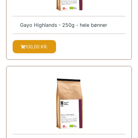
Gayo Highlands - 250g - hele bønner
100,00
KR.