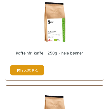
Koffeinfri kaffe - 250g - hele bønner
125,00
KR.