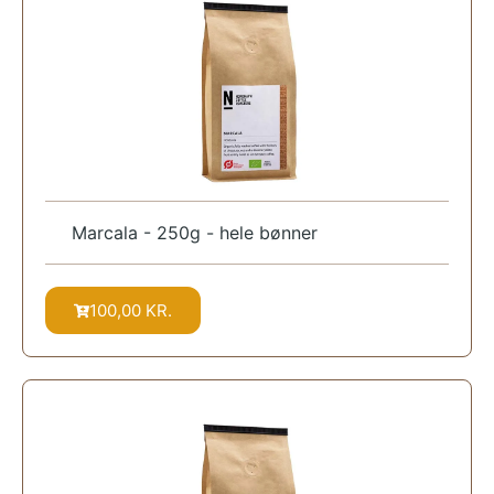
Marcala - 250g - hele bønner
100,00
KR.