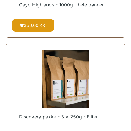
Gayo Highlands - 1000g - hele bønner
350,00
KR.
Discovery pakke - 3 x 250g - Filter