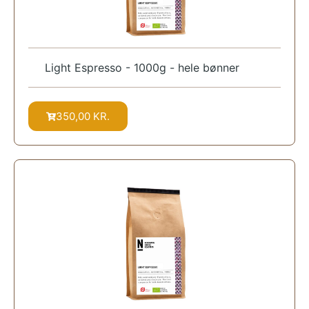
Light Espresso - 1000g - hele bønner
350,00
KR.