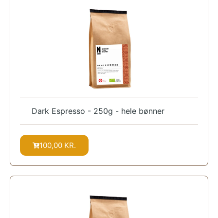
Dark Espresso - 250g - hele bønner
100,00
KR.