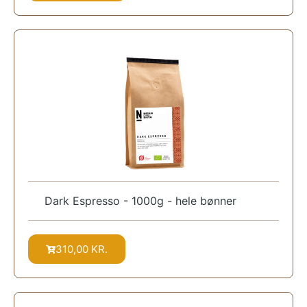
Dark Espresso - 1000g - hele bønner
310,00
KR.