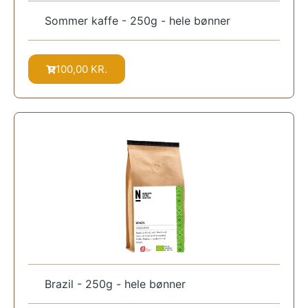
Sommer kaffe - 250g - hele bønner
100,00
KR.
Brazil - 250g - hele bønner