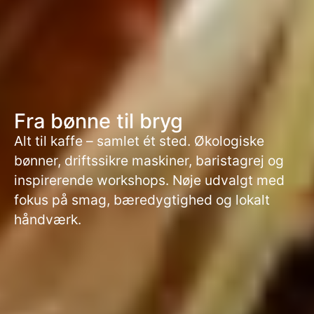
Fra bønne til bryg
Alt til kaffe – samlet ét sted. Økologiske
bønner, driftssikre maskiner, baristagrej og
inspirerende workshops. Nøje udvalgt med
fokus på smag, bæredygtighed og lokalt
håndværk.