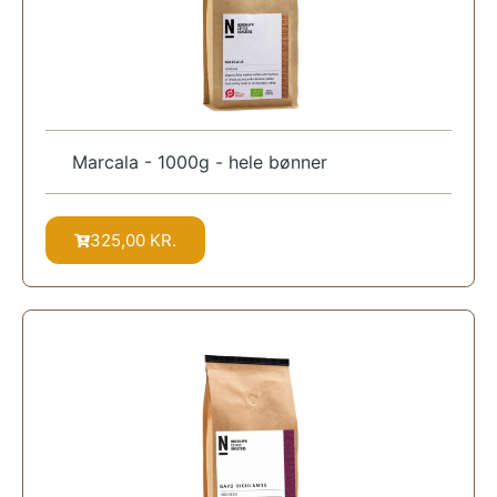
Marcala - 1000g - hele bønner
325,00
KR.