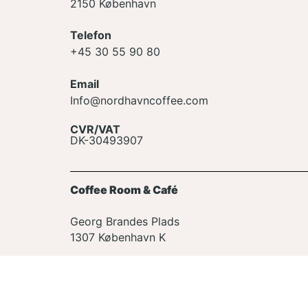
2150 København
Telefon
+45 30 55 90 80
Email
Info@nordhavncoffee.com
CVR/VAT
DK-30493907
Coffee Room & Café
Georg Brandes Plads
1307 København K