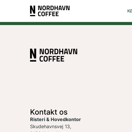
K
Kontakt os
Risteri & Hovedkontor
Skudehavnsvej 13,